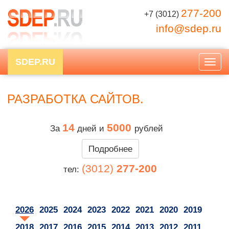
277-200
+7 (3012)
info@sdep.ru
SDEP.RU
Togg
navig
РАЗРАБОТКА САЙТОВ.
14
5000
За
дней и
рублей
Подробнее
(3012)
277-200
тел:
2026
2025
2024
2023
2022
2021
2020
2019
2018
2017
2016
2015
2014
2013
2012
2011