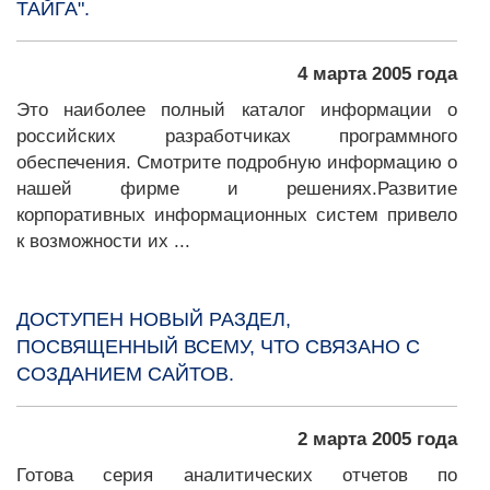
ТАЙГА".
4 марта 2005 года
Это наиболее полный каталог информации о
российских разработчиках программного
обеспечения. Смотрите подробную информацию о
нашей фирме и решениях.Развитие
корпоративных информационных систем привело
к возможности их ...
ДОСТУПЕН НОВЫЙ РАЗДЕЛ,
ПОСВЯЩЕННЫЙ ВСЕМУ, ЧТО СВЯЗАНО С
СОЗДАНИЕМ САЙТОВ.
2 марта 2005 года
Готова серия аналитических отчетов по