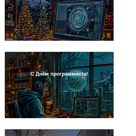
С Днём программиста!