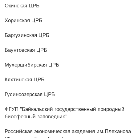
Окинская ЦРБ
Хоринская ЦРБ
Баргузинская ЦРБ
Баунтовская ЦРБ
Мухоршибирская ЦРБ
Кяхтинская ЦРБ
Гусиноозерская ЦРБ
ФГУП "Байкальский государственный природный
биосферный заповедник"
Российская экономическая академия им.Плеханова