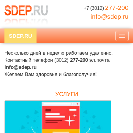
277-200
+7 (3012)
info@sdep.ru
SDEP.RU
Togg
navig
Несколько дней в неделю
работаем удаленно
.
Контактный телефон (3012)
277-200
эл.почта
info@sdep.ru
Желаем Вам здоровья и благополучия!
УСЛУГИ