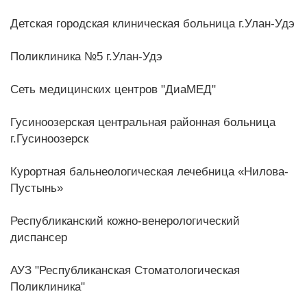
Детская городская клиническая больница г.Улан-Удэ
Поликлиника №5 г.Улан-Удэ
Сеть медицинских центров "ДиаМЕД"
Гусиноозерская центральная районная больница
г.Гусиноозерск
Курортная бальнеологическая лечебница «Нилова-
Пустынь»
Республиканский кожно-венерологический
диспансер
АУЗ "Республиканская Стоматологическая
Поликлиника"