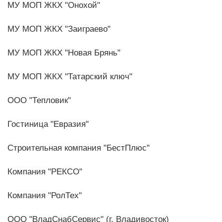
МУ МОП ЖКХ "Онохой"
МУ МОП ЖКХ "Заиграево"
МУ МОП ЖКХ "Новая Брянь"
МУ МОП ЖКХ "Татарский ключ"
ООО "Тепловик"
Гостиница "Евразия"
Строительная компания "БестПлюс"
Компания "РЕКСО"
Компания "РолТех"
ООО "ВладСнабСервис" (г. Владивосток)