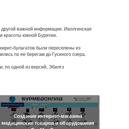
и другой важной информации. Иволгинская
 и красоты южной Бурятии.
эхирит-булагатов были переселены из
лись по ее берегам до Гусиного озера.
, по одной из версий, Эбилгэ
Создание интернет-магазина
медицинских товаров и оборудования