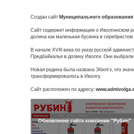
Создан сайт
Муниципального образования
Сайт содержит информацию о Иволгинском рай
долина как маленькая бусинка в серебристом
В начале XVIII века по указу русской админ
Предбайкалья в долину Иволги. Они выбрали 
Новая родина была названа Эбилгэ, что значи
трансформировалось в Иволгу.
Сайт расположен по адресу:
www.admivolga.
Обновление сайта компании "Рубин"