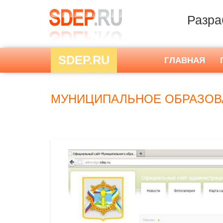
Разра
SDEP.RU
ГЛАВНАЯ
МУНИЦИПАЛЬНОЕ ОБРАЗОВА