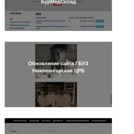
БурМедСклад
Обновление сайта ГБУЗ
Нижнеангарская ЦРБ