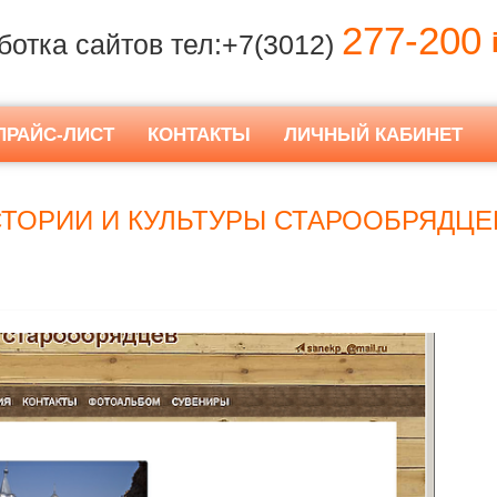
277-200
i
ботка сайтов тел:+7(3012)
ПРАЙС-ЛИСТ
КОНТАКТЫ
ЛИЧНЫЙ КАБИНЕТ
ТОРИИ И КУЛЬТУРЫ СТАРООБРЯДЦЕВ