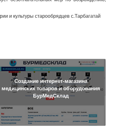
рии и культуры старообрядцев с.Тарбагатай
Создание интернет-магазина
медицинских товаров и оборудования
БурМедСклад