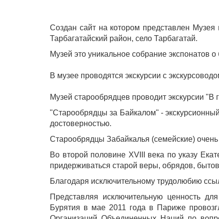
Создан сайт на котором представлен Музея 
Тарбагатайский район, село Тарбагатай.
Музей это уникальное собрание экспонатов о 
В музее проводятся экскурсии с экскурсоводо
Музей старообрядцев проводит экскурсии "В г
"Старообрядцы за Байкалом" - экскурсионный
достоверностью.
Старообрядцы Забайкалья (семейские) очень 
Во второй половине XVIII века по указу Ека
придерживаться старой веры, обрядов, бытов
Благодаря исключительному трудолюбию ссыл
Представляя исключительную ценность для
Бурятия в мае 2011 года в Париже провозг
Организаций Объединенных Наций по вопро