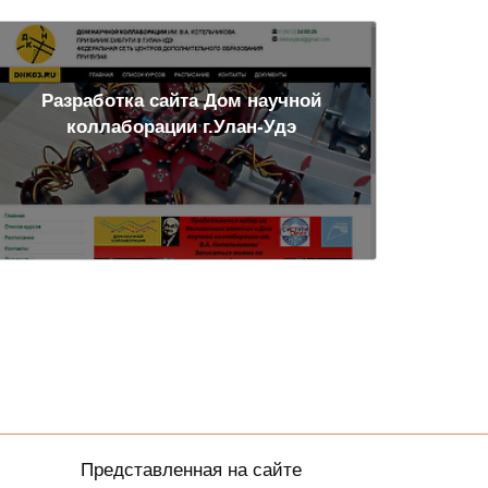
Разработка сайта Дом научной
коллаборации г.Улан-Удэ
Представленная на сайте