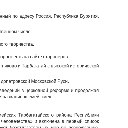
нный по адресу Россия, Республика Бурятия,
твенном числе.
ого творчества.
орого есть на сайте староверов.
тниково и Тарбагатай с высокой исторической
 допетровской Московской Руси.
ововведений в церковной реформе и продолжая
и название «семейские».
ейских Тарбагатайского района Республики
 человечества» и включена в первый список
ует безотлагательных мер по возрождению,