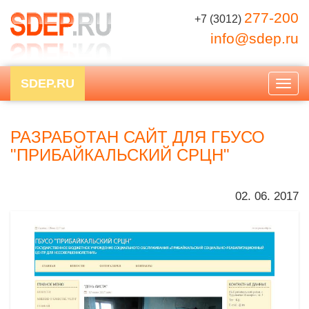
277-200
+7 (3012)
info@sdep.ru
SDEP.RU
Togg
navig
РАЗРАБОТАН САЙТ ДЛЯ ГБУСО
"ПРИБАЙКАЛЬСКИЙ СРЦН"
02. 06. 2017