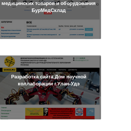
медицинских товаров и оборудования
БурМедСклад
Разработка сайта Дом научной
коллаборации г.Улан-Удэ