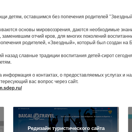
щи детям, оставшимся без попечения родителей "Звездный
дываются основы мировоззрения, даются необходимые знани
 заменившим отчий кров, для многих поколений воспитанни
опечения родителей, «Звездный», который был создан на Б
ий назад славные традиции воспитания детей-сирот сегод
етям.
 информация о контактах, о предоставляемых услугах и н
нтересующий вас вопрос через сайт.
m.sdep.ru/
Редизайн туристического сайта