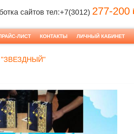
277-200
i
ботка сайтов тел:+7(3012)
ПРАЙС-ЛИСТ
КОНТАКТЫ
ЛИЧНЫЙ КАБИНЕТ
 "ЗВЕЗДНЫЙ"