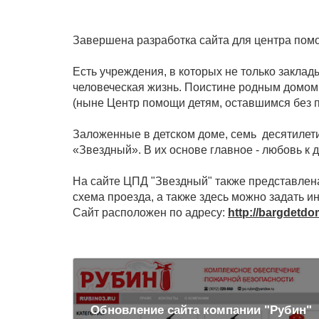
Завершена разработка сайта для центра помо
Есть учреждения, в которых не только закла
человеческая жизнь. Поистине родным домом,
(ныне Центр помощи детям, оставшимся без п
Заложенные в детском доме, семь десятилет
«Звездный». В их основе главное - любовь к д
На сайте ЦПД "Звездный" также представлена
схема проезда, а также здесь можно задать и
Сайт расположен по адресу:
http://bargdetdo
Обновление сайта компании "Рубин"