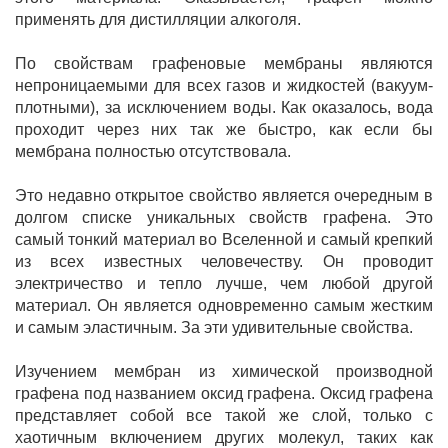
применять для дистилляции алкоголя.
По свойствам графеновые мембраны являются
непроницаемыми для всех газов и жидкостей (вакуум-
плотными), за исключением воды. Как оказалось, вода
проходит через них так же быстро, как если бы
мембрана полностью отсутствовала.
Это недавно открытое свойство является очередным в
долгом списке уникальных свойств графена. Это
самый тонкий материал во Вселенной и самый крепкий
из всех известных человечеству. Он проводит
электричество и тепло лучше, чем любой другой
материал. Он является одновременно самым жестким
и самым эластичным. За эти удивительные свойства.
Изучением мембран из химической производной
графена под названием оксид графена. Оксид графена
представляет собой все такой же слой, только с
хаотичным включением других молекул, таких как