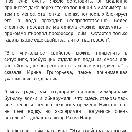
"Газ гелия очень тяжело остановить. Он медленно
проникает даже через стекло толщиной в миллиметр. И
тем не менее, эта тонкая пленка полностью блокирует
его, а вода проходит беспрепятственно. Более
странное поведение материала сложно придумать", -
прокомментировал профессор Гейм. "Остается только
гадать, какие еще свойства таит от нас графен".
"Это уникальное свойство можно применять в
ситуациях, требующих отделения воды из смеси или
контейнера, не потревожив остальные ингредиенты", -
сказала Ирина Григорьева, также принимавшая
участие в исследовании.
"Смеха ради, мы закупорили нашими мембранами
бутылку водки и обнаружили, что смесь становилась
все крепче и крепче с течением времени. Никто из нас
не пьет водку, но эксперимент получился очень
веселый", - добавил доктор Рахул Найр.
Профессор Гейм заключил: "Эти свойства настолько