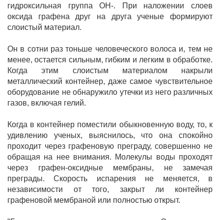
гидроксильная группа OH-. При наложении слоев
оксида графена друг на друга ученые формируют
слоистый материал.
Он в сотни раз тоньше человеческого волоса и, тем не
менее, остается сильным, гибким и легким в обработке.
Когда этим слоистым материалом накрыли
металлический контейнер, даже самое чувствительное
оборудование не обнаружило утечки из него различных
газов, включая гелий.
Когда в контейнер поместили обыкновенную воду, то, к
удивлению ученых, выяснилось, что она спокойно
проходит через графеновую преграду, совершенно не
обращая на нее внимания. Молекулы воды проходят
через графен-оксидные мембраны, не замечая
преграды. Скорость испарения не меняется, в
независимости от того, закрыт ли контейнер
графеновой мембраной или полностью открыт.