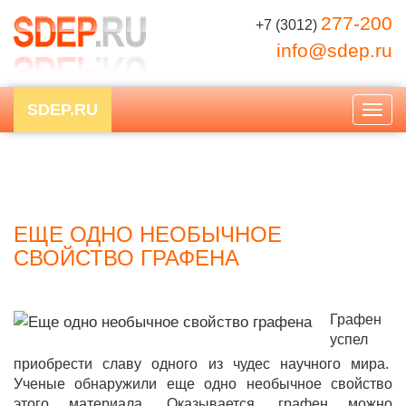
277-200
+7 (3012)
info@sdep.ru
SDEP.RU
Togg
navig
ЕЩЕ ОДНО НЕОБЫЧНОЕ
СВОЙСТВО ГРАФЕНА
Графен
успел
приобрести славу одного из чудес научного мира.
Ученые обнаружили еще одно необычное свойство
этого материала. Оказывается, графен можно