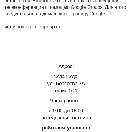
остаётся возможность читать и получать сообщения
телеконференции с помощью Google Groups. Для этого
следует зайти на домашнюю страницу Google.
источник: softintergroup.ru
Адрес:
г.Улан-Удэ,
ул. Борсоева 7А
офис 504
Часы работы:
с 9:00 до 18:00
понедельник-пятница
работаем удаленно