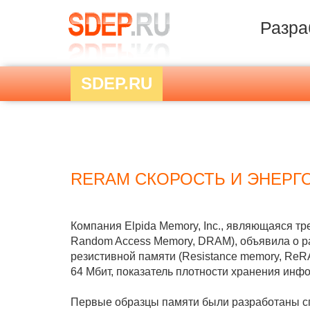
Разра
SDEP.RU
RERAM СКОРОСТЬ И ЭНЕРГ
Компания Elpida Memory, Inc., являющаяся т
Random Access Memory, DRAM), объявила о р
резистивной памяти (Resistance memory, ReR
64 Мбит, показатель плотности хранения ин
Первые образцы памяти были разработаны сп