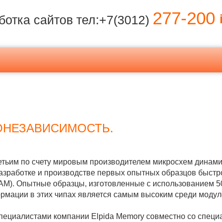
277-200
i
ботка сайтов тел:+7(3012)
ОНЕЗАВИСИМОСТЬ.
ретьим по счету мировым производителем микросхем динам
азработке и производстве первых опытных образцов быст
AM). Опытные образцы, изготовленные с использованием 5
формации в этих чипах является самым высоким среди моду
ециалистами компании Elpida Memory совместно со специ