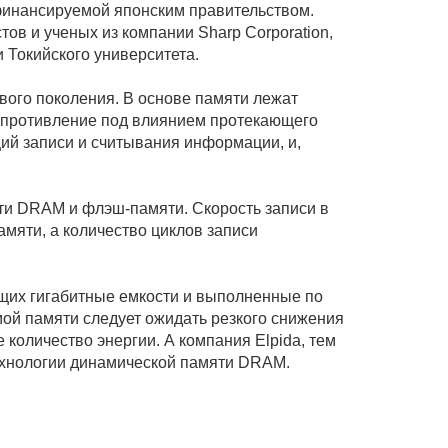
, финансируемой японским правительством.
в и ученых из компании Sharp Corporation,
 и Токийского университета.
ого поколения. В основе памяти лежат
сопротивление под влиянием протекающего
ций записи и считывания информации, и,
ти DRAM и флэш-памяти. Скорость записи в
мяти, а количество циклов записи
щих гигабитные емкости и выполненные по
мой памяти следует ожидать резкого снижения
количество энергии. А компания Elpida, тем
ехнологии динамической памяти DRAM.