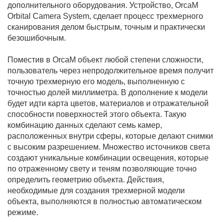
дополнительного оборудования. Устройство, OrcaM
Orbital Camera System, сделает процесс трехмерного
сканирования делом быстрым, точным и практически
безошибочным.
Поместив в OrcaM объект любой степени сложности,
пользователь через непродолжительное время получит
точную трехмерную его модель, выполненную с
точностью долей миллиметра. В дополнение к модели
будет идти карта цветов, материалов и отражательной
способности поверхностей этого объекта. Такую
комбинацию данных сделают семь камер,
расположенных внутри сферы, которые делают снимки
с высоким разрешением. Множество источников света
создают уникальные комбинации освещения, которые
по отраженному свету и теням позволяющие точно
определить геометрию объекта. Действия,
необходимые для создания трехмерной модели
объекта, выполняются в полностью автоматическом
режиме.