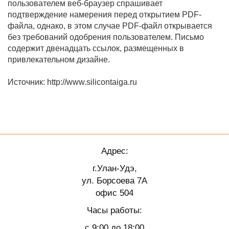
пользователем веб-браузер спрашивает
подтверждение намерения перед открытием PDF-
файла, однако, в этом случае PDF-файл открывается
без требований одобрения пользователем. Письмо
содержит двенадцать ссылок, размещенных в
привлекательном дизайне.
Источник: http://www.silicontaiga.ru
Адрес:
г.Улан-Удэ,
ул. Борсоева 7А
офис 504
Часы работы:
с 9:00 до 18:00