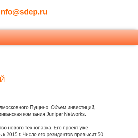
nfo@sdep.ru
ИЙ
одмосковного Пущино. Объем инвестиций,
иканская компания Juniper Networks.
тво нового технопарка. Его проект уже
 2015 г. Число его резидентов превысит 50