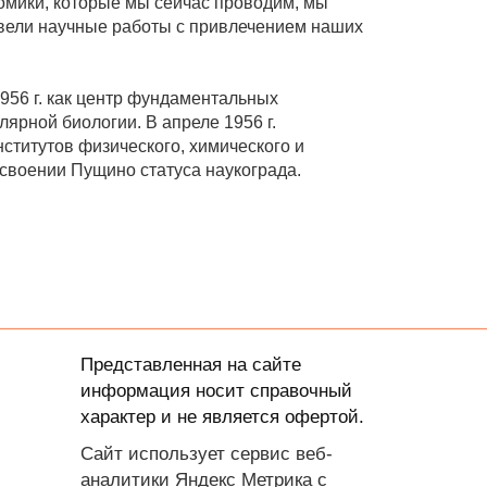
омики, которые мы сейчас проводим, мы
 вели научные работы с привлечением наших
956 г. как центр фундаментальных
ярной биологии. В апреле 1956 г.
ститутов физического, химического и
исвоении Пущино статуса наукограда.
Представленная на сайте
информация носит справочный
характер и не является офертой.
Сайт использует сервис веб-
аналитики Яндекс Метрика с