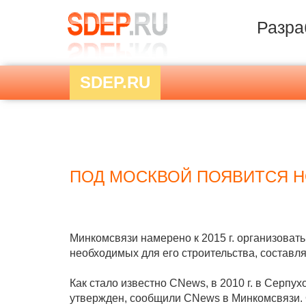
Разра
SDEP.RU
ПОД МОСКВОЙ ПОЯВИТСЯ Н
Минкомсвязи намерено к 2015 г. организова
необходимых для его строительства, составля
Как стало известно CNews, в 2010 г. в Серпу
утвержден, сообщили CNews в Минкомсвязи. О