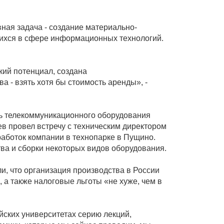
вная задача - создание материально-
щихся в сфере информационных технологий.
кий потенциал, создана
 - взять хотя бы стоимость аренды», -
ль телекоммуникационного оборудования
ев провел встречу с техническим директором
работок компании в технопарке в Пущино.
тва и сборки некоторых видов оборудования.
, что организация производства в России
 а также налоговые льготы «не хуже, чем в
йских университетах серию лекций,