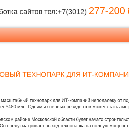
277-200
i
ботка сайтов тел:+7(3012)
ОВЫЙ ТЕХНОПАРК ДЛЯ ИТ-КОМПАН
ть масштабный технопарк для ИТ-компаний неподалеку от п
ет $480 млн. Одним из первых резидентов может стать амер
ховском районе Московской области будет начато строительс
н предусматривает выход технопарка на полную мощность к