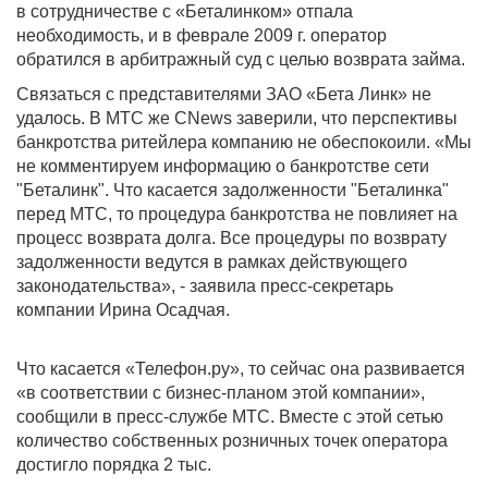
в сотрудничестве с «Беталинком» отпала
необходимость, и в феврале 2009 г. оператор
обратился в арбитражный суд с целью возврата займа.
Связаться с представителями ЗАО «Бета Линк» не
удалось. В МТС же CNews заверили, что перспективы
банкротства ритейлера компанию не обеспокоили. «Мы
не комментируем информацию о банкротстве сети
"Беталинк". Что касается задолженности "Беталинка"
перед МТС, то процедура банкротства не повлияет на
процесс возврата долга. Все процедуры по возврату
задолженности ведутся в рамках действующего
законодательства», - заявила пресс-секретарь
компании Ирина Осадчая.
Что касается «Телефон.ру», то сейчас она развивается
«в соответствии с бизнес-планом этой компании»,
сообщили в пресс-службе МТС. Вместе с этой сетью
количество собственных розничных точек оператора
достигло порядка 2 тыс.