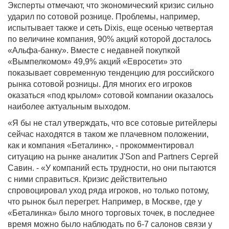
Эксперты отмечают, что экономический кризис сильно
ударил по сотовой рознице. Проблемы, например,
испытывает также и сеть Dixis, еще осенью четвертая
по величине компания, 90% акций которой досталось
«Альфа-банку». Вместе с недавней покупкой
«Вымпелкомом» 49,9% акций «Евросети» это
показывает современную тенденцию для российского
рынка сотовой розницы. Для многих его игроков
оказаться «под крылом» сотовой компании оказалось
наиболее актуальным выходом.
«Я бы не стал утверждать, что все сотовые ритейлеры
сейчас находятся в таком же плачевном положении,
как и компания «Беталинк», - прокомментировал
ситуацию на рынке аналитик J'Son and Partners Сергей
Савин. - «У компаний есть трудности, но они пытаются
с ними справиться. Кризис действительно
спровоцировал уход ряда игроков, но только потому,
что рынок был перегрет. Например, в Москве, где у
«Беталинка» было много торговых точек, в последнее
время можно было наблюдать по 6-7 салонов связи у