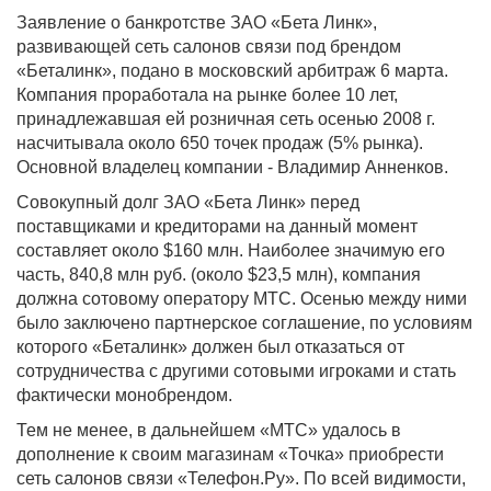
Заявление о банкротстве ЗАО «Бета Линк»,
развивающей сеть салонов связи под брендом
«Беталинк», подано в московский арбитраж 6 марта.
Компания проработала на рынке более 10 лет,
принадлежавшая ей розничная сеть осенью 2008 г.
насчитывала около 650 точек продаж (5% рынка).
Основной владелец компании - Владимир Анненков.
Совокупный долг ЗАО «Бета Линк» перед
поставщиками и кредиторами на данный момент
составляет около $160 млн. Наиболее значимую его
часть, 840,8 млн руб. (около $23,5 млн), компания
должна сотовому оператору МТС. Осенью между ними
было заключено партнерское соглашение, по условиям
которого «Беталинк» должен был отказаться от
сотрудничества с другими сотовыми игроками и стать
фактически монобрендом.
Тем не менее, в дальнейшем «МТС» удалось в
дополнение к своим магазинам «Точка» приобрести
сеть салонов связи «Телефон.Ру». По всей видимости,