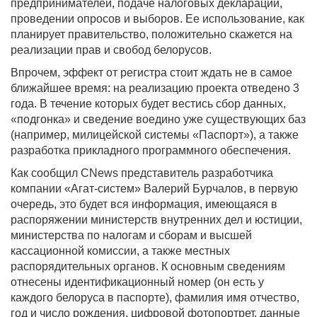
предпринимателей, подаче налоговых деклараций,
проведении опросов и выборов. Ее использование, как
планирует правительство, положительно скажется на
реализации прав и свобод белорусов.
Впрочем, эффект от регистра стоит ждать не в самое
ближайшее время: на реализацию проекта отведено 3
года. В течение которых будет вестись сбор данных,
«подгонка» и сведение воедино уже существующих баз
(например, милицейской системы «Паспорт»), а также
разработка прикладного программного обеспечения.
Как сообщил CNews представитель разработчика
компании «Агат-систем» Валерий Бурчалов, в первую
очередь, это будет вся информация, имеющаяся в
распоряжении министерств внутренних дел и юстиции,
министерства по налогам и сборам и высшей
кассационной комиссии, а также местных
распорядительных органов. К основным сведениям
отнесены идентификационный номер (он есть у
каждого белоруса в паспорте), фамилия имя отчество,
год и число рождения, цифровой фотопортрет, данные