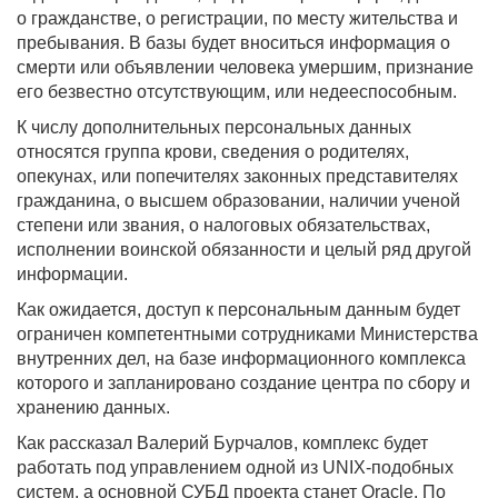
о гражданстве, о регистрации, по месту жительства и
пребывания. В базы будет вноситься информация о
смерти или объявлении человека умершим, признание
его безвестно отсутствующим, или недееспособным.
К числу дополнительных персональных данных
относятся группа крови, сведения о родителях,
опекунах, или попечителях законных представителях
гражданина, о высшем образовании, наличии ученой
степени или звания, о налоговых обязательствах,
исполнении воинской обязанности и целый ряд другой
информации.
Как ожидается, доступ к персональным данным будет
ограничен компетентными сотрудниками Министерства
внутренних дел, на базе информационного комплекса
которого и запланировано создание центра по сбору и
хранению данных.
Как рассказал Валерий Бурчалов, комплекс будет
работать под управлением одной из UNIX-подобных
систем, а основной СУБД проекта станет Oracle. По