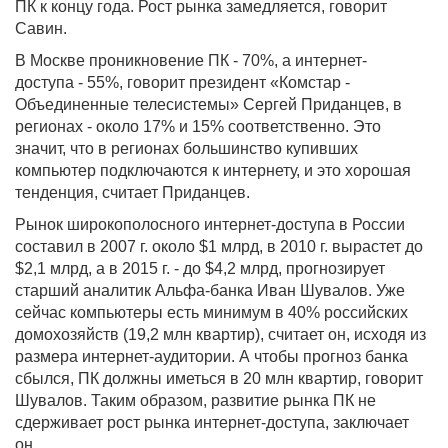
ПК к концу года. Рост рынка замедляется, говорит
Савин.
В Москве проникновение ПК - 70%, а интернет-
доступа - 55%, говорит президент «Комстар -
Объединенные телесистемы» Сергей Приданцев, в
регионах - около 17% и 15% соответственно. Это
значит, что в регионах большинство купивших
компьютер подключаются к интернету, и это хорошая
тенденция, считает Приданцев.
Рынок широкополосного интернет-доступа в России
составил в 2007 г. около $1 млрд, в 2010 г. вырастет до
$2,1 млрд, а в 2015 г. - до $4,2 млрд, прогнозирует
старший аналитик Альфа-банка Иван Шувалов. Уже
сейчас компьютеры есть минимум в 40% российских
домохозяйств (19,2 млн квартир), считает он, исходя из
размера интернет-аудитории. А чтобы прогноз банка
сбылся, ПК должны иметься в 20 млн квартир, говорит
Шувалов. Таким образом, развитие рынка ПК не
сдерживает рост рынка интернет-доступа, заключает
он.