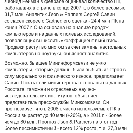
Леонид Рейман в феврале оценивал количество ПК,
работавших в стране в конце 2007 г., в более весомые
31,7 млн. Аналитик J'son & Partners Сергей Савин
согласен скорее с Gartner; его оценка - 24,4 млн ПК на
конец 2007 г. Она основана на анализе продаж
компьютеров и на данных полевых исследований,
позволяющих вычислить «коэффициент выбытия».
Продажи растут во многом за счет замены настольных
компьютеров на ноутбуки, объясняет аналитик.
Возможно, бывшее Мининформсвязи не учло
компьютеры, которые должны были выбыть из строя в
силу морального и физического износа, предполагает
Савин. Показатели министерства основаны на данных
Росстата, таможни и отраслевых научно-
исследовательских институтов, объясняет
представитель пресс-службы Минкомсвязи. Он
прогнозирует, что в 2008 г. число используемых ПК в
России вырастет до 40 млн (+26%), а к 2011 г. - более
чем до 80 млн. Прогноз J'son & Partners на этот год
более пессимистичный - всего 12% роста, т. е. 27,3 млн