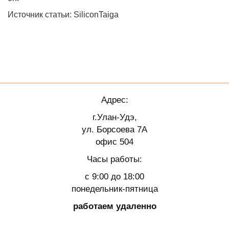
Источник статьи: SiliconTaiga
Адрес:
г.Улан-Удэ,
ул. Борсоева 7А
офис 504
Часы работы:
с 9:00 до 18:00
понедельник-пятница
работаем удаленно