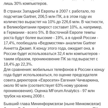
лишь 30% компьютеров.
В странах Западной Европы в 2007 г. работало, по
подсчетам Gartner, 206,5 млн ПК, а в этом году их
количество вырастет на 10% до 226,6 млн. В частности,
в Великобритании прирост составит 10%, а, например,
в Германии - всего 5%. В Восточной Европе темпы
роста будут более высокие - 19%, а в одной России -
17,4%, пообещала «Ведомостям» аналитик Gartner
Аннетта Джамп. К концу этого года, ожидает она, в
России будет использоваться 32,4 млн компьютеров -
таким образом, проникновение ПК за год вырастет с
18,4% до 22,3%.
Для сравнения: мобильных телефонов в России к концу
года будет использоваться, по оценке председателя
совета директоров «Евросети» Евгения Чичваркина,
около 90 млн (соответствует 63%-ному уровню
проникновения). Оценка MForum Analytics - 97 млн
трубок на конец 2008 г.
Бывший глава Мининформсвязи (ныне Минкомсвязи)