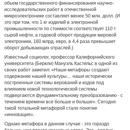
объем государственного финансирования научно-
исследовательских работ в отечественной
микроэлектронике составляет менее 50 млн. долл. (И
это при том, что 1 кг изделий в электронной
промышленности по стоимости соответствует 110 т
сырой нефти, а годовой оборот продукции мировой
электроники, 160 млрд. евро, в 4,4 раза превышает
оборот добывающих отраслей.)
Известный социолог, профессор Калифорнийского
университета (Беркли) Мануэль Кастельс в одной из
своих работ заметил: «Наши метафоры создают
содержание нашей культуры… наши исторически
построенные системы верований и кодов под
влиянием новой технологической системы
подвергаются фундаментальному преобразованию - с
течением времени все больше и больше». Сегодня
такой тотальной метафорой стало понятие
«инновация».
Однако метафора в данном случае - это гораздо