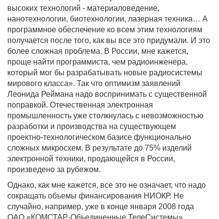
высоких технологий - материаловедение,
нанотехнологии, биотехнологии, лазерная техника… А
программное обеспечение ко всем этим технологиям
получается после того, как вы все это придумали. И это
более сложная проблема. В России, мне кажется,
проще найти программиста, чем радиоинженера,
который мог бы разрабатывать новые радиосистемы
мирового класса». Так что оптимизм заявлений
Леонида Реймана надо воспринимать с существенной
поправкой. Отечественная электронная
промышленность уже столкнулась с невозможностью
разработки и производства на существующем
проектно-технологическом базисе функционально
сложных микросхем. В результате до 75% изделий
электронной техники, продающейся в России,
произведено за рубежом.
Однако, как мне кажется, все это не означает, что надо
сокращать объемы финансирования НИОКР. Не
случайно, например, уже в конце января 2008 года
ОАО «КОМСТАР-Объединенные ТелеСистемы»,