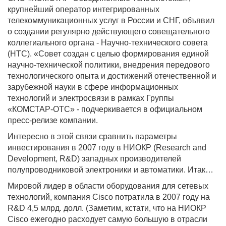
крупнейший оператор интегрированных
телекоммуникационных услуг в России и СНГ, объявил
о создании регулярно действующего совещательного
коллегиального органа - Научно-технического совета
(НТС). «Совет создан с целью формирования единой
научно-технической политики, внедрения передового
технологического опыта и достижений отечественной и
зарубежной науки в сфере информационных
технологий и электросвязи в рамках Группы
«КОМСТАР-ОТС» - подчеркивается в официальном
пресс-релизе компании.
Интересно в этой связи сравнить параметры
инвестирования в 2007 году в НИОКР (Research and
Development, R&D) западных производителей
полупроводниковой электроники и автоматики. Итак…
Мировой лидер в области оборудования для сетевых
технологий, компания Cisco потратила в 2007 году на
R&D 4,5 млрд. долл. (Заметим, кстати, что на НИОКР
Cisco ежегодно расходует самую большую в отрасли