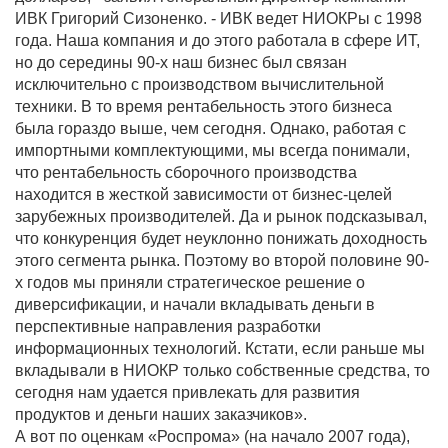
ИВК Григорий Сизоненко. - ИВК ведет НИОКРы с 1998
года. Наша компания и до этого работала в сфере ИТ,
но до середины 90-х наш бизнес был связан
исключительно с производством вычислительной
техники. В то время рентабельность этого бизнеса
была гораздо выше, чем сегодня. Однако, работая с
импортными комплектующими, мы всегда понимали,
что рентабельность сборочного производства
находится в жесткой зависимости от бизнес-целей
зарубежных производителей. Да и рынок подсказывал,
что конкуренция будет неуклонно понижать доходность
этого сегмента рынка. Поэтому во второй половине 90-
х годов мы приняли стратегическое решение о
диверсификации, и начали вкладывать деньги в
перспективные направления разработки
информационных технологий. Кстати, если раньше мы
вкладывали в НИОКР только собственные средства, то
сегодня нам удается привлекать для развития
продуктов и деньги наших заказчиков».
А вот по оценкам «Роспрома» (на начало 2007 года),