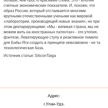
больше, чем просто красивые слова. Это - вполне
счетные экономические показатели. И, похоже, что
образ России, который отстаивается многими
крупными отечественными учеными как мировой
«лаборатории, производящей новые знания», но при
этом декларирующими: «Мы - великая страна, мы не
можем жить на иностранных патентах» - это утопия,
фэнтези. Левитирующую ступу и реактивное помело
для Бабы-Яги создать в принципе невозможно - не та
технологическая база.
Источник статьи: SiliconTaiga
Адрес:
г.Улан-Удэ,