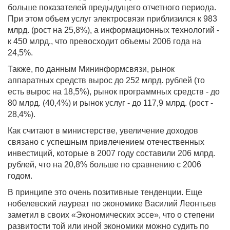
больше показателей предыдущего отчетного периода.
При этом объем услуг электросвязи приблизился к 983
млрд. (рост на 25,8%), а информационных технологий -
к 450 млрд., что превосходит объемы 2006 года на
24,5%.
Также, по данным Мининформсвязи, рынок
аппаратных средств вырос до 252 млрд. рублей (то
есть вырос на 18,5%), рынок программных средств - до
80 млрд. (40,4%) и рынок услуг - до 117,9 млрд. (рост -
28,4%).
Как считают в министерстве, увеличение доходов
связано с успешным привлечением отечественных
инвестиций, которые в 2007 году составили 206 млрд.
рублей, что на 20,8% больше по сравнению с 2006
годом.
В принципе это очень позитивные тенденции. Еще
нобелевский лауреат по экономике Василий Леонтьев
заметил в своих «Экономических эссе», что о степени
развитости той или иной экономики можно судить по