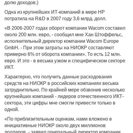
долю доходов.)
Одна из крупнейших ИТ-компаний в мире HP
потратила на R&D в 2007 году 3,6 млрд. долл.
«В 2006-2007 годах оборот компании Wacom составил
около 200 млн. евро, - сообщил мне Хан Штоффельс,
исполнительный директор компании Wacom Europe
GmbH. - При этом затраты на НИОКР составляют
примерно 6% от оборота компании». То есть 12 млн.
евро. И это - в весьма узком и специфическом секторе
ИКТ.
Характерно, что получить данные расходования
средств на НИОКР в российских компаниях весьма
затруднительно. По крайней мере обзвонив несколько
крупнейших компаний - лидеров отечественного ИКТ-
сектора, эти цифры мне смогли привести только в
одной.
«По приблизительным оценкам, нами вложено в
инициативные НИОКР около двух миллионов
долларов, - заявил генеральный директор компании