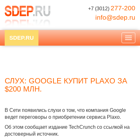
277-200
+7 (3012)
info@sdep.ru
SDEP.RU
Togg
navig
СЛУХ: GOOGLE КУПИТ PLAXO ЗА
$200 МЛН.
В Сети появились слухи о том, что компания Google
ведет переговоры о приобретении сервиса Plaxo.
Об этом сообщает издание TechCrunch со ссылкой на
достоверный источник.