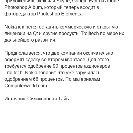
приложениях, включая Skype, Google Earth и Adobe
Photoshop Album, который теперь входит в
фоторедактор Photoshop Elements.
Nokia клянется оставить коммерческую и открытую
лицензии на Qt и другие продукты Trolltech по мере их
дальнейшего развития.
Предполагается, что две компании окончательно
оформят сделку во втором квартале. Для этого
требуется одобрение 90 процентов акционеров
Trolltech. Nokia говорит, что уже заручилась
одобрением 66 процентов. По материалам
Computerworld.com.
Источник: Силиконовая Тайга