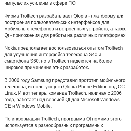
импульс их усилиям в сфере ПО.
Фирма Trolltech разрабатывает Qtopia - платформу для
построения пользовательских интерфейсов для
мобильных телефонов и встроенных устройств, а также
Qt - приложения для работы на различных платформах.
Nokia предполагает воспользоваться опытом Trolltech
для улучшения интерфейса телефона S40 и
смартфона S60, но в Trolltech надеются на более
широкое применение этих разработок.
В 2006 году Samsung представил прототип мобильного
телефона, использующего Qtopia Phone Edition под ОС
Linux. И вот теперь, команда Trolltech, начиная с 2006
года, работает над версией Qt для Microsoft Windows
CE и Windows Mobile.
По информации Trolltech, программа Qt помимо этого
используется в разнообразных программных