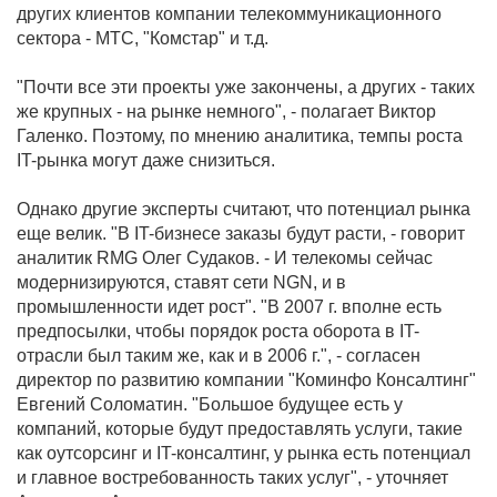
других клиентов компании телекоммуникационного
сектора - МТС, "Комстар" и т.д.
"Почти все эти проекты уже закончены, а других - таких
же крупных - на рынке немного", - полагает Виктор
Галенко. Поэтому, по мнению аналитика, темпы роста
IT-рынка могут даже снизиться.
Однако другие эксперты считают, что потенциал рынка
еще велик. "В IT-бизнесе заказы будут расти, - говорит
аналитик RMG Олег Судаков. - И телекомы сейчас
модернизируются, ставят сети NGN, и в
промышленности идет рост". "В 2007 г. вполне есть
предпосылки, чтобы порядок роста оборота в IT-
отрасли был таким же, как и в 2006 г.", - согласен
директор по развитию компании "Коминфо Консалтинг"
Евгений Соломатин. "Большое будущее есть у
компаний, которые будут предоставлять услуги, такие
как оутсорсинг и IT-консалтинг, у рынка есть потенциал
и главное востребованность таких услуг", - уточняет