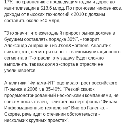
17%, по сравнению с предыдущим годом и дорос до
капитализации в $13,6 млрд. По прогнозам чиновников,
доходы от высоких технологий к 2010 г. должны
составить около $40 млрд.
"Это значит, что ежегодный прирост рынка должен в
будущем составлять порядка 30%", - говорит
Александр Андрюшин из J'son&Partners. Аналитик
считает, что, несмотря на рост телекоммуникационного
сегмента в IT-отрасли, эту задачу будет сложно
выполнить, так как доля экспорта в отрасли не
увеличивается.
Аналитики "Финама-ИТ" оценивают рост российского
IT-рынка в 2006 г. в 35-40%. "Резкий скачок,
продемонстрированный несколькими компаниями, не
совсем показателен, - считает эксперт фонда "Финам -
Информационные технологии" Виктор Галенко. -
Скорее, речь идет о стечении обстоятельств -
нескольких крупных проектах".