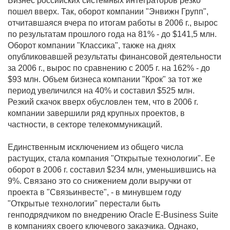
Бизнес российских системных интеграторов резко
пошел вверх. Так, оборот компании "Энвижн Групп",
отчитавшаяся вчера по итогам работы в 2006 г., вырос
по результатам прошлого года на 81% - до $141,5 млн.
Оборот компании "Классика", также на днях
опубликовавшей результаты финансовой деятельности
за 2006 г., вырос по сравнению с 2005 г. на 162% - до
$93 млн. Объем бизнеса компании "Крок" за тот же
период увеличился на 40% и составил $525 млн.
Резкий скачок вверх обусловлен тем, что в 2006 г.
компании завершили ряд крупных проектов, в
частности, в секторе телекоммуникаций.
Единственным исключением из общего числа
растущих, стала компания "Открытые технологии". Ее
оборот в 2006 г. составил $234 млн, уменьшившись на
9%. Связано это со снижением доли выручки от
проекта в "Связьинвесте", - в минувшем году
"Открытые технологии" перестали быть
генподрядчиком по внедрению Oracle E-Business Suite
в компаниях своего ключевого заказчика. Однако,