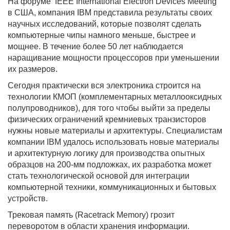
На форуме IEEE International Electron Devices Meeting
в США, компания IBM представила результаты своих
научных исследований, которые позволят сделать
компьютерные чипы намного меньше, быстрее и
мощнее. В течение более 50 лет наблюдается
наращивание мощности процессоров при уменьшении
их размеров.
Сегодня практически вся электроника строится на
технологии КМОП (комплементарных металлооксидных
полупроводников), для того чтобы выйти за пределы
физических ограничений кремниевых транзисторов
нужны новые материалы и архитектуры. Специалистам
компании IBM удалось использовать новые материалы
и архитектурную логику для производства опытных
образцов на 200-мм подложках, их разработка может
стать технологической основой для интеграции
компьютерной техники, коммуникационных и бытовых
устройств.
Трековая память (Racetrack Memory) грозит
переворотом в области хранения информации.