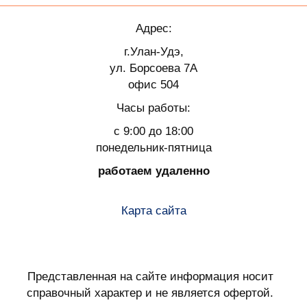
Адрес:
г.Улан-Удэ,
ул. Борсоева 7А
офис 504
Часы работы:
с 9:00 до 18:00
понедельник-пятница
работаем удаленно
Карта сайта
Представленная на сайте информация носит
справочный характер и не является офертой.