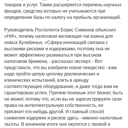
товаров и услуг. Также расширяется перечень научных
фондов, средства которых не учитываются при
определении базы по налогу на прибыль организаций.
Руководитель Роспатента Борис Симонов объяснил
«НИ», почему налоговая мотивация так важна для
новых Кулибиных. «Сфера инноваций связана с
высокими рисками и издержками, поэтому она не
может эффективно развиваться при высоком
налоговом бремени, - рассказал эксперт. - Вот
представьте, что вы изобрели новое лекарство - вам
надо пройти целую цепочку доклинических и
клинических испытаний, взять в аренду
соответствующее оборудование, и даже тогда вам не
гарантирован успех. Причем теневым этот бизнес быть
не может, потому что, если вы не зарегистрируете свои
права на интеллектуальную собственность, ее
присвоит кто-нибудь другой. И главный способ
снижения издержек и рисков здесь - именно налоговые
льготы. В конечном итоге они окупятся с лихвой и