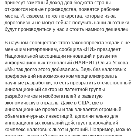
принесут заметный доход для бюджета страны -
откроются новые производства, появятся рабочие
места. И, скажем, те же лекарства, которые из-за
дороговизны не могут сейчас получить наши льготники,
будут производиться у нас и стоить намного дешевле».
В научном сообществе этого законопроекта ждали с не
меньшим нетерпением, сообщила «НИ» президент
Национальной ассоциации инноваций и развития
информационных технологий (НАИРИТ) Ольга Ускова.
«Мы так долго этого добивались. Ведь без налоговых
преференций невозможно коммерциализировать
научные разработки, то есть превратить отечественный
инновационный сектор из латентной группы
разработчиков и изобретателей в развитую
экономическую отрасль. Даже в США, где в
инновационные проекты и так вливается огромный
объем венчурных инвестиций, дополнительно для
инновационных компаний действует широчайший
комплекс налоговых льгот и дотаций. Например, можно