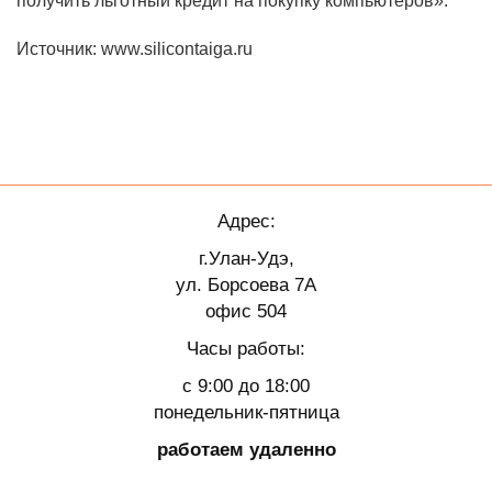
получить льготный кредит на покупку компьютеров».
Источник: www.silicontaiga.ru
Адрес:
г.Улан-Удэ,
ул. Борсоева 7А
офис 504
Часы работы:
с 9:00 до 18:00
понедельник-пятница
работаем удаленно