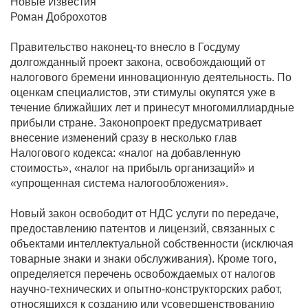
Новые Известия
Роман Доброхотов
Правительство наконец-то внесло в Госдуму
долгожданный проект закона, освобождающий от
налогового бремени инновационную деятельность. По
оценкам специалистов, эти стимулы окупятся уже в
течение ближайших лет и принесут многомиллиардные
прибыли стране. Законопроект предусматривает
внесение изменений сразу в несколько глав
Налогового кодекса: «налог на добавленную
стоимость», «налог на прибыль организаций» и
«упрощенная система налогообложения».
Новый закон освободит от НДС услуги по передаче,
предоставлению патентов и лицензий, связанных с
объектами интеллектуальной собственности (исключая
товарные знаки и знаки обслуживания). Кроме того,
определяется перечень освобождаемых от налогов
научно-технических и опытно-конструкторских работ,
относящихся к созданию или усовершенствованию