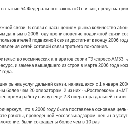
 в статью 54 Федерального закона «О связи», предусматр
ижной связи. В связи с насыщением рынка количество абоне
ным данным в 2006 году проникновение подвижной связи со
 пользователей подвижной связи достигнет к концу 2006 го
явления сетей сотовой связи третьего поколения.
роительство космических аппаратов серии "Экспресс-АМ33,
есурс, и замена вышедшего из строя в марте 2006 года кос
 года.
я рынка услуг дальней связи, начавшаяся с 1 января 2006!
 более чем 20 операторам, 2 из них - «Ростелеком» и «МТТ
шее время работу начнут еще 2-3 оператора дальней связи.
дчеркнул, что в 2006 году была поставлена основная цель 
тате работы, проведенной Россвязьнадзором, цены на усл
ожение, были сокращены более чем в 10 раз.