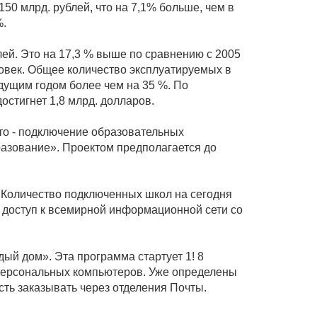
50 млрд. рублей, что на 7,1% больше, чем в
%.
ей. Это на 17,3 % выше по сравнению с 2005
ловек. Общее количество эксплуатируемых в
дущим годом более чем на 35 %. По
стигнет 1,8 млрд. долларов.
Это - подключение образовательных
разование». Проектом предполагается до
. Количество подключенных школ на сегодня
ь доступ к всемирной информационной сети со
й дом». Эта программа стартует 1! 8
 персональных компьютеров. Уже определены
ть заказывать через отделения Почты.