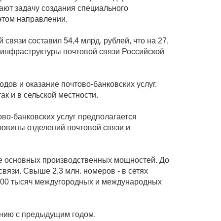
шают задачу создания специального
этом направлении.
связи составил 54,4 млрд. рублей, что на 27,
инфраструктуры почтовой связи Российской
ов и оказание почтово-банковских услуг.
ак и в сельской местности.
во-банковских услуг предполагается
ловины отделений почтовой связи и
ие основных производственных мощностей. До
вязи. Свыше 2,3 млн. номеров - в сетях
 200 тысяч междугородных и международных
ению с предыдущим годом.