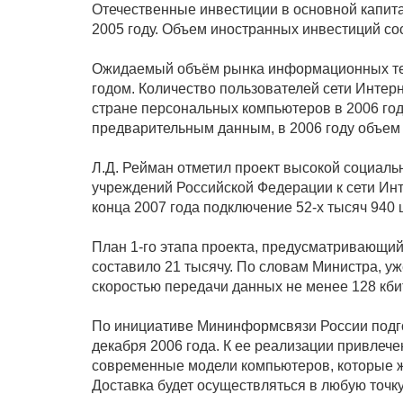
Отечественные инвестиции в основной капитал
2005 году. Объем иностранных инвестиций сос
Ожидаемый объём рынка информационных техно
годом. Количество пользователей сети Интерн
стране персональных компьютеров в 2006 год
предварительным данным, в 2006 году объем 
Л.Д. Рейман отметил проект высокой социальн
учреждений Российской Федерации к сети Инт
конца 2007 года подключение 52-х тысяч 940 ш
План 1-го этапа проекта, предусматривающий
составило 21 тысячу. По словам Министра, у
скоростью передачи данных не менее 128 кбит
По инициативе Мининформсвязи России подго
декабря 2006 года. К ее реализации привле
современные модели компьютеров, которые жи
Доставка будет осуществляться в любую точку