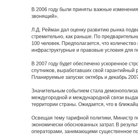
В 2006 году были приняты важные изменения
звонящий».
Л.Д. Рейман дал оценку развитию рынка подв
стремительно, как раньше. По предваритель
100 человек. Предполагается, что количество
инфраструктурные и правовые условия для по
В 2007 году будет обеспечено ускоренное ст
спутников, выработавших свой гарантийный р
Планируемые запуски: октябрь и декабрь 2007
Значительным событием стала демонополизаци
междугородной и международной связи выданы
территории страны. Ожидается, что в ближай
Освещая тему тарифной политики, Министр по
экономически обоснованных затрат. В резуль
операторами, занимающими существенное пол