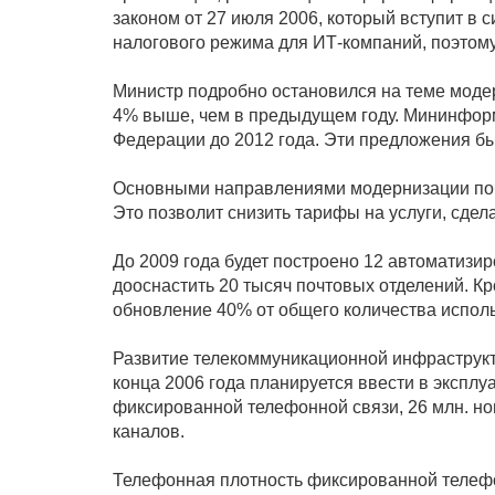
законом от 27 июля 2006, который вступит в 
налогового режима для ИТ-компаний, поэтом
Министр подробно остановился на теме модерн
4% выше, чем в предыдущем году. Мининформ
Федерации до 2012 года. Эти предложения б
Основными направлениями модернизации почт
Это позволит снизить тарифы на услуги, сдела
До 2009 года будет построено 12 автоматизи
дооснастить 20 тысяч почтовых отделений. К
обновление 40% от общего количества испол
Развитие телекоммуникационной инфраструкт
конца 2006 года планируется ввести в эксплу
фиксированной телефонной связи, 26 млн. н
каналов.
Телефонная плотность фиксированной телефон