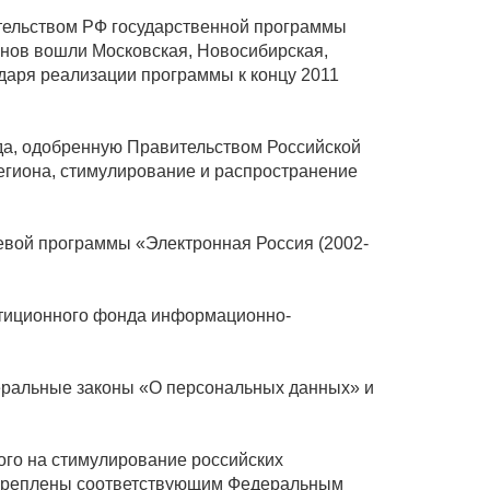
тельством РФ государственной программы
онов вошли Московская, Новосибирская,
одаря реализации программы к концу 2011
да, одобренную Правительством Российской
егиона, стимулирование и распространение
евой программы «Электронная Россия (2002-
стиционного фонда информационно-
еральные законы «О персональных данных» и
ого на стимулирование российских
акреплены соответствующим Федеральным