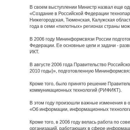
В своем выступлении Министр назвал еще од
«Создание в Российской Федерации технопарк
Нижегородская, Тюменская, Калужская област
года в семи «пилотных» регионах страны може
В 2006 году Мининформсвязи России подгото
Федерации. Ее основные цели и задачи - ра
ИКТ.
В августе 2006 года Правительство Российс
2010 годы)», подготовленную Мининформсвяз
Кроме того, было принято решение Правител
коммуникационных технологий (РИФИКТ).
В этом году произошли важные изменения в 
«Об информации, информационных технологи
Кроме того, в 2006 году велась работа по с
организаций, работающих в сфере информац