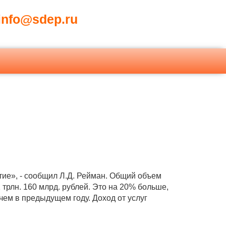
nfo@sdep.ru
тие», - сообщил Л.Д. Рейман. Общий объем
трлн. 160 млрд. рублей. Это на 20% больше,
 чем в предыдущем году. Доход от услуг