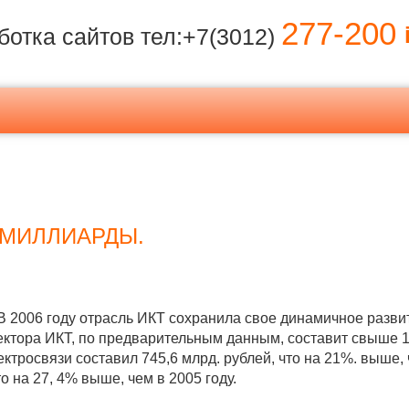
277-200
i
ботка сайтов тел:+7(3012)
-МИЛЛИАРДЫ.
В 2006 году отрасль ИКТ сохранила свое динамичное разви
ектора ИКТ, по предварительным данным, составит свыше 1 
электросвязи составил 745,6 млрд. рублей, что на 21%. выше,
о на 27, 4% выше, чем в 2005 году.