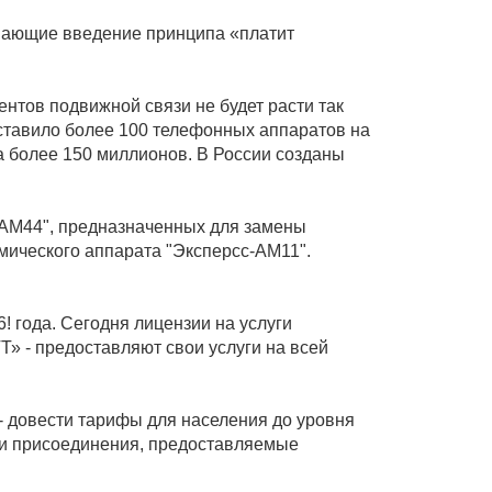
ивающие введение принципа «платит
нтов подвижной связи не будет расти так
ставило более 100 телефонных аппаратов на
да более 150 миллионов. В России созданы
 -АМ44", предназначенных для замены
мического аппарата "Эксперсс-АМ11".
 года. Сегодня лицензии на услуги
» - предоставляют свои услуги на всей
- довести тарифы для населения до уровня
уги присоединения, предоставляемые