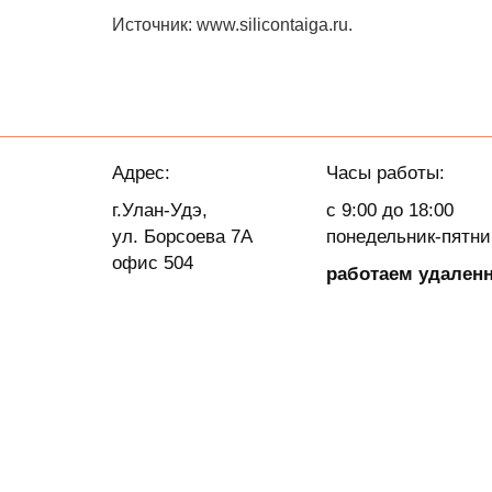
Источник: www.silicontaiga.ru.
Адрес:
Часы работы:
г.Улан-Удэ,
с 9:00 до 18:00
ул. Борсоева 7А
понедельник-пятн
офис 504
работаем удален