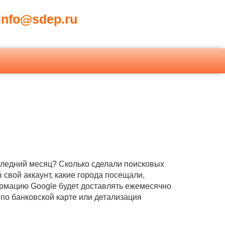
nfo@sdep.ru
оследний месяц? Сколько сделали поисковых
 свой аккаунт, какие города посещали,
ормацию Google будет доставлять ежемесячно
 по банковской карте или детализация