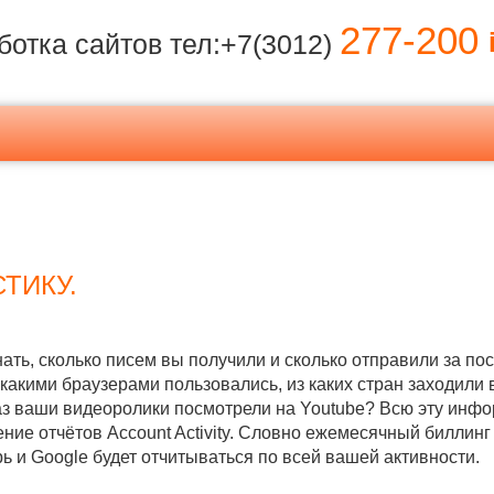
277-200
i
ботка сайтов тел:+7(3012)
ТИКУ.
нать, сколько писем вы получили и сколько отправили за п
 какими браузерами пользовались, из каких стран заходили в
аз ваши видеоролики посмотрели на Youtube? Всю эту инф
ние отчётов Account Activity. Словно ежемесячный биллинг
рь и Google будет отчитываться по всей вашей активности.