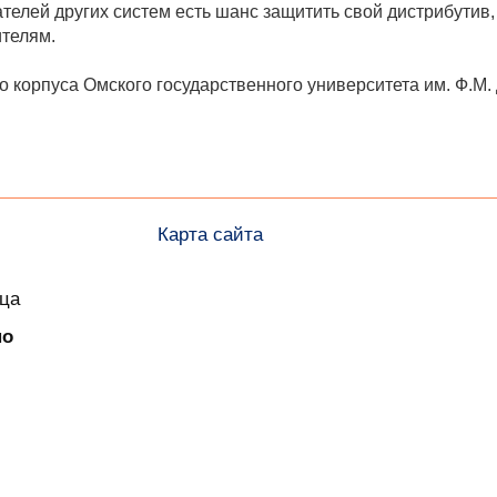
телей других систем есть шанс защитить свой дистрибутив, 
ителям.
корпуса Омского государственного университета им. Ф.М. До
Карта сайта
ица
но