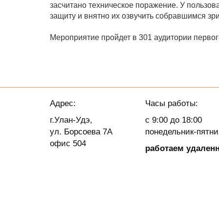
засчитано техническое поражение. У пользова
защиту и внятно их озвучить собравшимся зр
Мероприятие пройдет в 301 аудитории первого 
Адрес:
Часы работы:
г.Улан-Удэ,
с 9:00 до 18:00
ул. Борсоева 7А
понедельник-пятн
офис 504
работаем удален