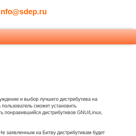
nfo@sdep.ru
уждение и выбор лучшего дистрибутива на
да пользователь сможет установить
ь понравившийся дистрибутивов GNU/Linux,
. Не заявленным на Битву дистрибутивам будет