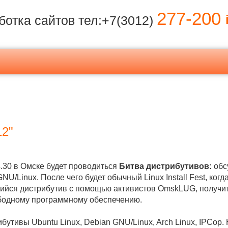
277-200
i
ботка сайтов тел:+7(3012)
2"
4.30 в Омске будет проводиться
Битва дистрибутивов:
обс
NU/Linux. После чего будет обычный Linux Install Fest, ког
йся дистрибутив с помощью активистов OmskLUG, получит
ободному программному обеспечению.
утивы Ubuntu Linux, Debian GNU/Linux, Arch Linux, IPCop