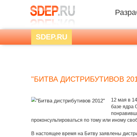
Разра
SDEP.RU
"БИТВА ДИСТРИБУТИВОВ 201
12 мая в 1
базе ядра G
понравивши
проконсультироваться по тому или иному св
В настоящее время на Битву заявлены дистриб