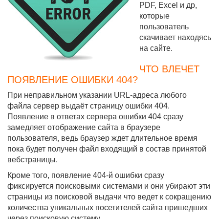
PDF, Excel и др,
которые
пользователь
скачивает находясь
на сайте.
ЧТО ВЛЕЧЕТ
ПОЯВЛЕНИЕ ОШИБКИ 404?
При неправильном указании URL-адреса любого
файла сервер выдаёт страницу ошибки 404.
Появление в ответах сервера ошибки 404 сразу
замедляет отображение сайта в браузере
пользователя, ведь браузер ждет длительное время
пока будет получен файл входящий в состав принятой
вебстраницы.
Кроме того, появление 404-й ошибки сразу
фиксируется поисковыми системами и они убирают эти
страницы из поисковой выдачи что ведет к сокращению
количества уникальных посетителей сайта пришедших
через поисковую систему.