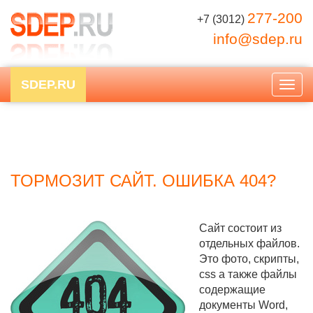
277-200
+7 (3012)
info@sdep.ru
SDEP.RU
Togg
navig
ТОРМОЗИТ САЙТ. ОШИБКА 404?
Сайт состоит из
отдельных файлов.
Это фото, скрипты,
css а также файлы
содержащие
документы Word,