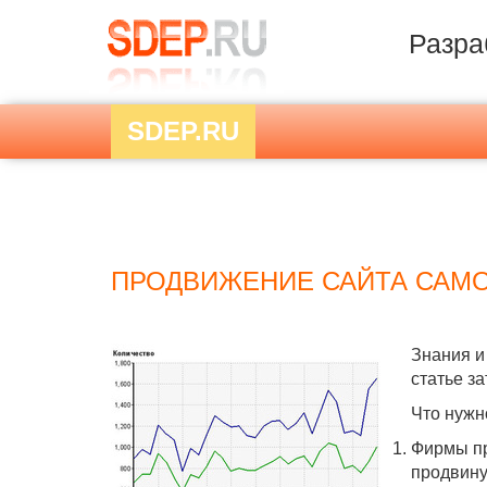
Разра
SDEP.RU
ПРОДВИЖЕНИЕ САЙТА САМ
Знания и
статье з
Что нужн
Фирмы пр
продвину