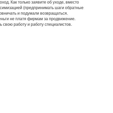
ход. Как только заявите об уходе, вместо
ессимизацией (предпринимать шаги обратные
ли нервничать и подумали возвращаться.
еньги не платя фирмам за продвижение.
ь свою работу и работу специалистов.