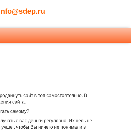
nfo@sdep.ru
родвинуть сайт в топ самостоятельно. В
ижения сайта.
игать самому?
чать с вас деньги регулярно. Их цель не
 лучше , чтобы Вы ничего не понимали в