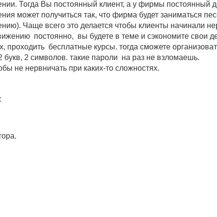
нии. Тогда Вы постоянный клиент, а у фирмы постоянный до
ния может получиться так, что фирма будет заниматься п
ению). Чаще всего это делается чтобы клиенты начина
ижению постоянно, вы будете в теме и сэкономите свои д
х, проходить бесплатные курсы. тогда сможете организоват
2 букв, 2 символов. такие пароли на раз не взломаешь.
бы не нервничать при каких-то сложностях.
:
тора.