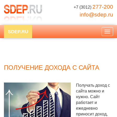
277-200
+7 (3012)
info@sdep.ru
SDEP.RU
Togg
navig
ПОЛУЧЕНИЕ ДОХОДА С САЙТА
Получать доход с
сайта можно и
нужно. Сайт
работает и
ежедневно
приносит доход,