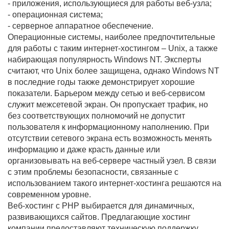
- приложения, использующиеся для работы веб-узла;
- операционная система;
- серверное аппаратное обеспечение.
Операционные системы, наиболее предпочтительные
для работы с таким интернет-хостингом – Unix, а также
набирающая популярность Windows NT. Эксперты
считают, что Unix более защищена, однако Windows NT
в последние годы также демонстрирует хорошие
показатели. Барьером между сетью и веб-сервисом
служит межсетевой экран. Он пропускает трафик, но
без соответствующих полномочий не допустит
пользователя к информационному наполнению. При
отсутствии сетевого экрана есть возможность менять
информацию и даже красть данные или
организовывать на веб-сервере частный узел. В связи
с этим проблемы безопасности, связанные с
использованием такого интернет-хостинга решаются на
современном уровне.
Веб-хостинг с PHP выбирается для динамичных,
развивающихся сайтов. Предлагающие хостинг
компании предоставляют техническую поддержку,