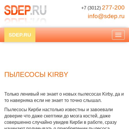
277-200
+7 (3012)
info@sdep.ru
SDEP.RU
Togg
navig
ПЫЛЕСОСЫ KIRBY
Только ленивый не знает о новых пылесосах Kirby, да и
то наверняка если не знает то точно слышал.
Пылесосы Кирби настолько известны и завоевали
доверие что даже скептики до мозга костей, даже
совершенно случайно увидев Кирби в работе, сразу
начинают подумывать о приобретении пылесоса.