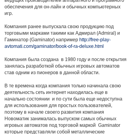
ведущих производителей аппаратного и програмного
обеспечения для он-лайн и обычных компьютерных
игр.
Компания ранее выпускала свою продукцию под
торговыми марками такими как Адмирал (Admiral) и
Гаминатор (Gaminator) например
http://free-play-
avtomati.com/gaminator/book-of-ra-deluxe.html
Компания была создана в 1980 году и после открытия
занялась разработкой обычных игровых автоматов
став одним из пионеров в данной области.
В те времена когда компания только начинала свою
деятельность сеть интернет находилась еще в
начально состоянии и по сути была еще недоступна
для использования для простых пользователей,
поэтому в начале своего развития компания
Новоматик занималась выпуском самых обычных
игровых автоматов под торговой маркой Gaminator
которые представляли собой металлические