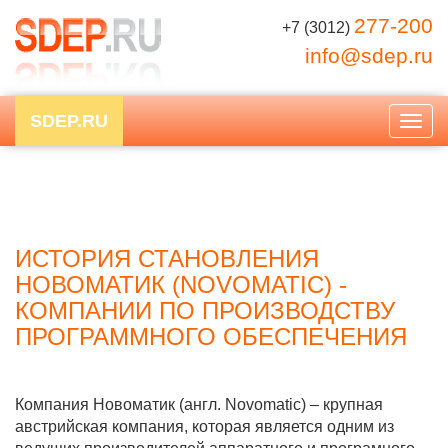
277-200
+7 (3012)
info@sdep.ru
SDEP.RU
Togg
navig
ИСТОРИЯ СТАНОВЛЕНИЯ
НОВОМАТИК (NOVOMATIC) -
КОМПАНИИ ПО ПРОИЗВОДСТВУ
ПРОГРАММНОГО ОБЕСПЕЧЕНИЯ
Компания Новоматик (англ. Novomatic) – крупная
австрийская компания, которая является одним из