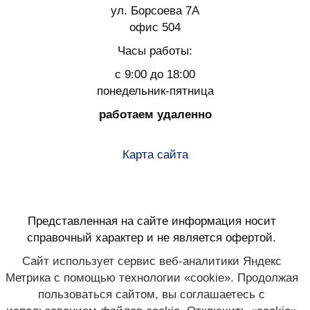
ул. Борсоева 7А
офис 504
Часы работы:
с 9:00 до 18:00
понедельник-пятница
работаем удаленно
Карта сайта
Представленная на сайте информация носит
справочный характер и не является офертой.
Сайт использует сервис веб-аналитики Яндекс
Метрика с помощью технологии «cookie». Продолжая
пользоваться сайтом, вы соглашаетесь с