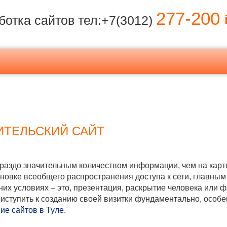
277-200
i
ботка сайтов тел:+7(3012)
ИТЕЛЬСКИЙ САЙТ
гораздо значительным количеством информации, чем на карт
тановке всеобщего распространения доступа к сети, главн
их условиях – это, презентация, раскрытие человека или ф
приступить к созданию своей визитки фундаментально, особ
ие сайтов в Туле
.