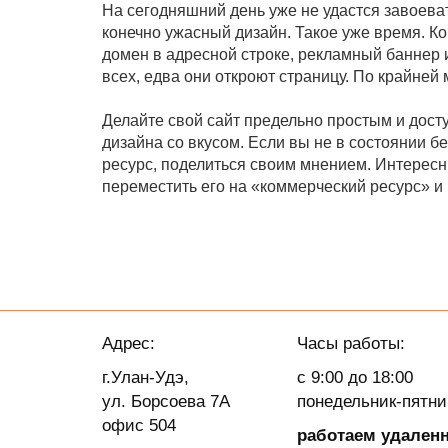
На сегодняшний день уже не удастся завоеват
конечно ужасный дизайн. Такое уже время. Ко
домен в адресной строке, рекламный баннер 
всех, едва они откроют страницу. По крайней
Делайте свой сайт предельно простым и дост
дизайна со вкусом. Если вы не в состоянии б
ресурс, поделиться своим мнением. Интересны
переместить его на «коммерческий ресурс» и 
Адрес:
Часы работы:
г.Улан-Удэ,
с 9:00 до 18:00
ул. Борсоева 7А
понедельник-пятн
офис 504
работаем удален