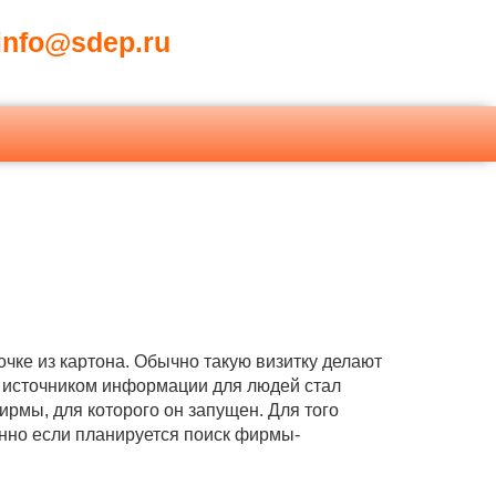
nfo@sdep.ru
очке из картона. Обычно такую визитку делают
ым источником информации для людей стал
ирмы, для которого он запущен. Для того
енно если планируется поиск фирмы-