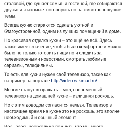
столовой, где кушает семья, и гостиной, где собираются
друзья и знакомые
поговорить по на животрепещущие
темы.
Всегда кухню стараются сделать уютной и
благоустроенной, одним из лучших помещений в доме.
Но красивая отделка кухни – это ещё не всё. Здесь
также имеет значение, чтобы было комфортно и можно
было не только готовить пищу но и следить за
телевизионными новостями, смотреть любимые
сериалы, телефильмы.
То есть для кухни нужен свой телевизор, такие как
например на портале
http://video.wikimart.ru/
.
Многие станут возражать – мол, современный
телевизор на домашней кухне – излишняя роскошь.
Но с этим доводом согласится нельзя. Телевизор в
настоящее время на кухне это не роскошь, это вполне
необходимый и обычный элемент.
Ведь здесь необходимо помнить, что мы много