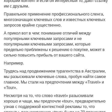
хороший контент и если он интересный то, дают ссылку
им с друзьям.
Правильное применение профессионального сленга,
многозначащих ключевых слов и известных ключевых
запросов крайне существенно.
А прикол вот в чем: понимание отличий между
популярными ключевыми запросами и не
популярными ключевыми запросами, которые
предельно приближены к решению о покупке, может в
сильно повысить прибыль от вашего сайта.
Например.
Трудясь над продвижением турагентства в Австралии,
мы разыскивали ключевые слова, пробуя найти самое
главное. Мы стали на предпочтении между «Travel» и
«Tour».
Несмотря на то, что слово «travel» разыскивали
хорошо и чаще, мы предпочли «tour», предварительно
узнав с поддержкой контекстной рекламы то, что