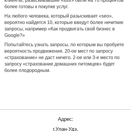
клиенты, разыскивавшие «tour» были на 70 процентов
более готовы к покупке услуг.
На любого человека, который разыскивает «seo»,
вероятно найдется 10, которые введут более нечеткие
запросы, например «Как продвигать свой бизнес в
Google?»
Попытайтесь узнать запросы, по которым вы пробуете
вероятность продвижения. 20-ое мест по запросу
«страхование» не даст ничего. 2-ое или 3-е место по
запросу «страхование домашних питомцев» будет
более плодородным.
Адрес:
г.Улан-Удэ,