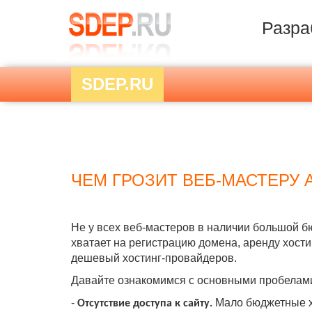
Разра
SDEP.RU
ЧЕМ ГРОЗИТ ВЕБ-МАСТЕРУ 
Не у всех веб-мастеров в наличии большой бю
хватает на регистрацию домена, аренду хост
дешевый хостинг-провайдеров.
Давайте ознакомимся с основными пробелами 
-
Мало б
юджетные х
Отсутствие доступа к сайту.