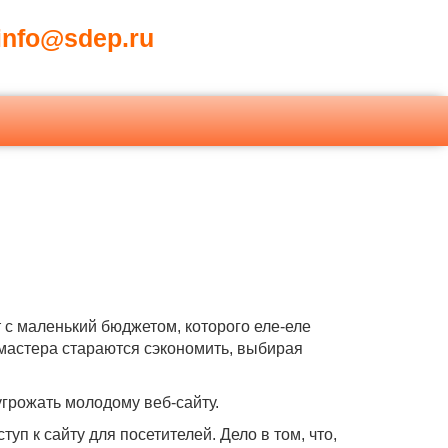
nfo@sdep.ru
т с маленький бюджетом, которого еле-еле
-мастера стараются сэкономить, выбирая
грожать молодому веб-сайту.
п к сайту для посетителей. Дело в том, что,