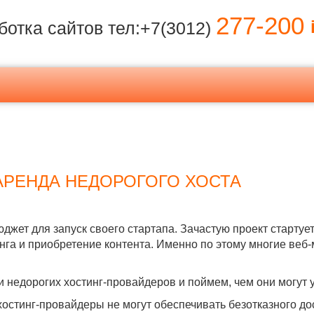
277-200
i
ботка сайтов тел:+7(3012)
АРЕНДА НЕДОРОГОГО ХОСТА
джет для запуск своего стартапа. Зачастую проект стартуе
инга и приобретение контента. Именно по этому многие веб
недорогих хостинг-провайдеров и поймем, чем они могут у
остинг-провайдеры не могут обеспечивать безотказного досту