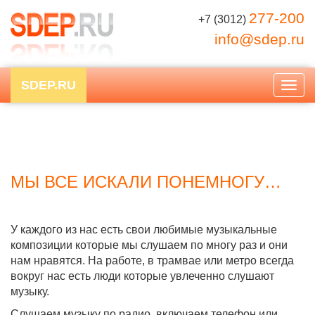
277-200
+7 (3012)
info@sdep.ru
SDEP.RU
Togg
navig
МЫ ВСЕ ИСКАЛИ ПОНЕМНОГУ…
У каждого из нас есть свои любимые музыкальные
композиции которые мы слушаем по многу раз и они
нам нравятся. На работе, в трамвае или метро всегда
вокруг нас есть люди которые увлеченно слушают
музыку.
Слушаем музыку по радио, включаем телефон или