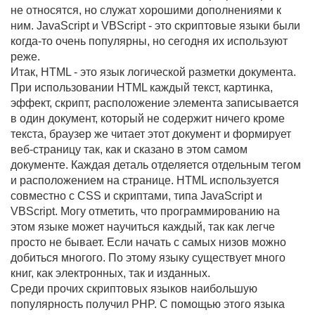
не относятся, но служат хорошими дополнениями к
ним. JavaScript и VBScript - это скриптовые языки были
когда-то очень популярны, но сегодня их используют
реже.
Итак, HTML - это язык логической разметки документа.
При использовании HTML каждый текст, картинка,
эффект, скрипт, расположение элемента записывается
в один документ, который не содержит ничего кроме
текста, браузер же читает этот документ и формирует
веб-страницу так, как и сказано в этом самом
документе. Каждая деталь отделяется отдельным тегом
и расположением на странице. HTML используется
совместно с CSS и скриптами, типа JavaScript и
VBScript. Могу отметить, что программированию на
этом языке может научиться каждый, так как легче
просто не бывает. Если начать с самых низов можно
добиться многого. По этому языку существует много
книг, как электронных, так и изданных.
Среди прочих скриптовых языков наибольшую
популярность получил PHP. С помощью этого языка