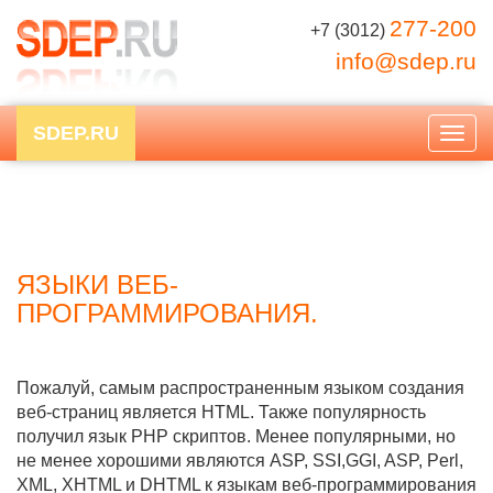
277-200
+7 (3012)
info@sdep.ru
SDEP.RU
Togg
navig
ЯЗЫКИ ВЕБ-
ПРОГРАММИРОВАНИЯ.
Пожалуй, самым распространенным языком создания
веб-страниц является HTML. Также популярность
получил язык PHP скриптов. Менее популярными, но
не менее хорошими являются ASP, SSI,GGI, ASP, Perl,
XML, XHTML и DHTML к языкам веб-программирования