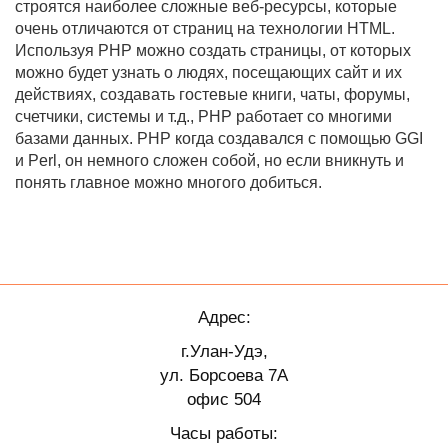
строятся наиболее сложные веб-ресурсы, которые
очень отличаются от страниц на технологии HTML.
Используя PHP можно создать страницы, от которых
можно будет узнать о людях, посещающих сайт и их
действиях, создавать гостевые книги, чаты, форумы,
счетчики, системы и т.д., PHP работает со многими
базами данных. PHP когда создавался с помощью GGI
и Perl, он немного сложен собой, но если вникнуть и
понять главное можно многого добиться.
Адрес:
г.Улан-Удэ,
ул. Борсоева 7А
офис 504
Часы работы: