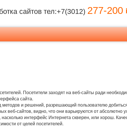
277-200
i
ботка сайтов тел:+7(3012)
сетителей. Посетители заходят на веб-сайты ради необход
терфейса сайта.
д методов и решений, разрешающий пользователю добиться
х веб-сайтов, видно, что они варьируются от абсолютно у
, насколько интерфейс Интернета скверен, или хорош. Каче
имости от целей посетителей.