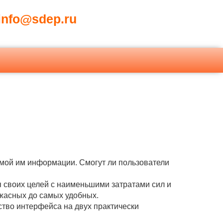
nfo@sdep.ru
имой им информации. Смогут ли пользователи
 своих целей с наименьшими затратами сил и
жасных до самых удобных.
ство интерфейса на двух практически