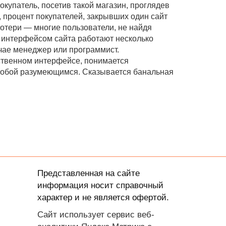
купатель, посетив такой магазин, проглядев
 процент покупателей, закрывших один сайт
потери — многие пользователи, не найдя
д интерфейсом сайта работают несколько
чае менеджер или программист.
ственном интерфейсе, понимается
о собой разумеющимся. Сказывается банальная
Представленная на сайте
информация носит справочный
характер и не является офертой.
Сайт использует сервис веб-