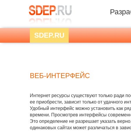
Разра
SDEP.RU
ВЕБ-ИНТЕРФЕЙС
Интернет ресурсы существуют только ради по
ее приобрести, зависит только от удачного ин
Удобный интерфейс можно установить как ря
времени. Просмотрев интерфейсы современны
Это определение не разрешает указать верно
одинаковых сайтах может различаться в завис