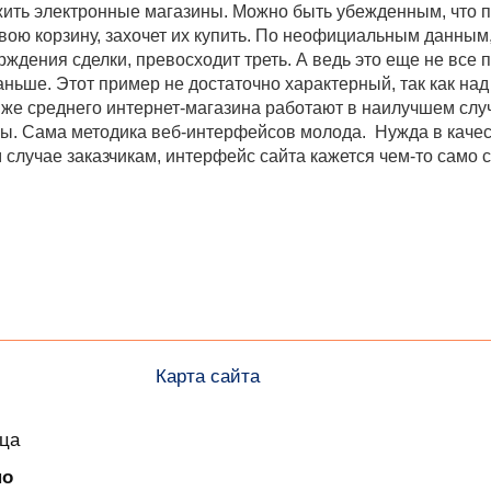
ть электронные магазины. Можно быть убежденным, что по
вою корзину, захочет их купить. По неофициальным данным,
ждения сделки, превосходит треть. А ведь это еще не все 
аньше. Этот пример не достаточно характерный, так как на
же среднего интернет-магазина работают в наилучшем слу
ны. Сама методика веб-интерфейсов молода. Нужда в каче
м случае заказчикам, интерфейс сайта кажется чем-то сам
Карта сайта
ица
но