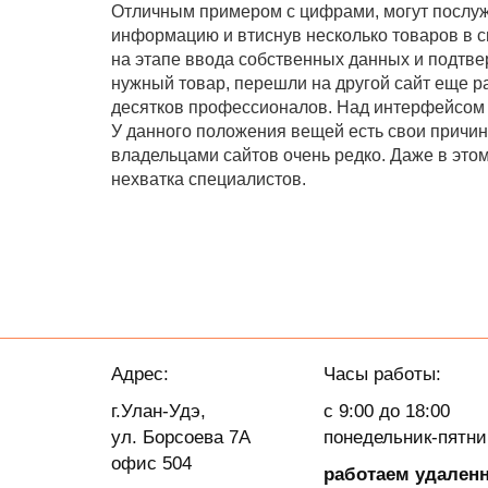
Отличным примером с цифрами, могут послужи
информацию и втиснув несколько товаров в с
на этапе ввода собственных данных и подтвер
нужный товар, перешли на другой сайт еще р
десятков профессионалов. Над интерфейсом 
У данного положения вещей есть свои причи
владельцами сайтов очень редко. Даже в это
нехватка специалистов.
Адрес:
Часы работы:
г.Улан-Удэ,
с 9:00 до 18:00
ул. Борсоева 7А
понедельник-пятн
офис 504
работаем удален