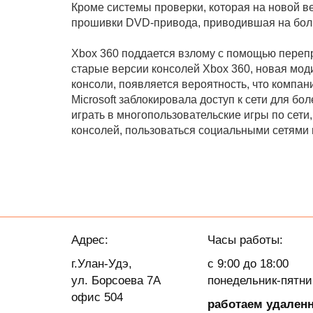
Кроме системы проверки, которая на новой в
прошивки DVD-привода, приводившая на боль
Xbox 360 поддается взлому с помощью переп
старые версии консолей Xbox 360, новая мо
консоли, появляется вероятность, что компани
Microsoft заблокировала доступ к сети для б
играть в многопользовательские игры по сети
консолей, пользоваться социальными сетями 
Адрес:
Часы работы:
г.Улан-Удэ,
с 9:00 до 18:00
ул. Борсоева 7А
понедельник-пятн
офис 504
работаем удален