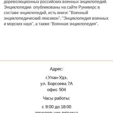
дореволюционных российских военных энциклопедий.
Энциклопедии опубликованы на сайте Руниверс в
составе энциклопедий, есть книги: "Военный
энциклопедический лексикон", "Энциклопедия военных
и морских наук", а также "Военная энциклопедия".
Адрес:
г.Улан-Удэ,
ул. Борсоева 7А
офис 504
Часы работы:
с 9:00 до 18:00
понедельник-пятница