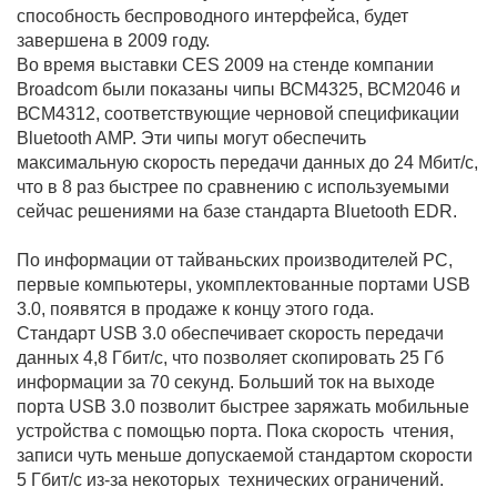
способность беспроводного интерфейса, будет
завершена в 2009 году.
Во время выставки CES 2009 на стенде компании
Broadcom были показаны чипы ВСМ4325, ВСМ2046 и
ВСМ4312, соответствующие черновой спецификации
Bluetooth AMP. Эти чипы могут обеспечить
максимальную скорость передачи данных до 24 Мбит/с,
что в 8 раз быстрее по сравнению с используемыми
сейчас решениями на базе стандарта Bluetooth EDR.
По информации от тайваньских производителей PC,
первые компьютеры, укомплектованные портами USB
3.0, появятся в продаже к концу этого года.
Стандарт USB 3.0 обеспечивает скорость передачи
данных 4,8 Гбит/с, что позволяет скопировать 25 Гб
информации за 70 секунд. Больший ток на выходе
порта USB 3.0 позволит быстрее заряжать мобильные
устройства с помощью порта. Пока скорость чтения,
записи чуть меньше допускаемой стандартом скорости
5 Гбит/с из-за некоторых технических ограничений.