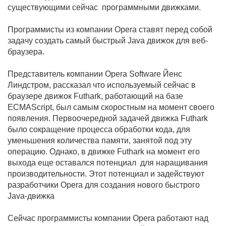
существующими сейчас программными движками.
Программисты из компании Opera ставят перед собой
задачу создать самый быстрый Java движок для веб-
браузера.
Представитель компании Opera Software Йенс
Линдстром, рассказал что используемый сейчас в
браузере движок Futhark, работающий на базе
ECMAScript, был самым скоростным на момент своего
появления. Первоочередной задачей движка Futhark
было сокращение процесса обработки кода, для
уменьшения количества памяти, занятой под эту
операцию. Однако, в движке Futhark на момент его
выхода еще оставался потенциал для наращивания
производительности. Этот потенциал и задействуют
разработчики Opera для создания нового быстрого
Java-движка
Сейчас программисты компании Opera работают над