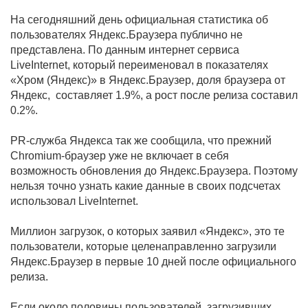
На сегодняшний день официальная статистика об
пользователях Яндекс.Браузера публично не
представлена. По данным интернет сервиса
LiveInternet, который переименовал в показателях
«Хром (Яндекс)» в Яндекс.Браузер, доля браузера от
Яндекс, составляет 1.9%, а рост после релиза составил
0.2%.
PR-служба Яндекса так же сообщила, что прежний
Chromium-браузер уже не включает в себя
возможность обновления до Яндекс.Браузера. Поэтому
нельзя точно узнать какие данные в своих подсчетах
использовал LiveInternet.
Миллион загрузок, о которых заявил «Яндекс», это те
пользователи, которые целенаправленно загрузили
Яндекс.Браузер в первые 10 дней после официального
релиза.
Если около половины пользователей, загрузивших