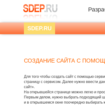
Разра
SDEP.RU
СОЗДАНИЕ САЙТА С ПОМО
Для того чтобы создать сайт с помощью серви
страницу с сервисом. Далее нужно ввести дан
сайт».
На открывшейся странице можно легко и прос
Первым делом, нужно выбрать подходящий ша
и в открывшемся окне поочередно выбирать к