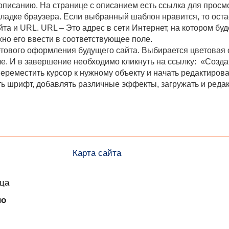
 описанию. На странице с описанием есть ссылка для просм
ладке браузера. Если выбранный шаблон нравится, то оста
та и URL. URL – Это адрес в сети Интернет, на котором буд
жно его ввести в соответствующее поле.
ового оформления будущего сайта. Выбирается цветовая с
е. И в завершение необходимо кликнуть на ссылку: «Создат
переместить курсор к нужному объекту и начать редактиров
 шрифт, добавлять различные эффекты, загружать и редак
Карта сайта
ица
но