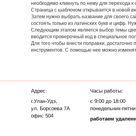
необходимо кликнуть по нему для перехода к
Страница с шаблоном открывается в новой вк
Затем нужно выбрать название для своего сай
состоять только из латинских букв и цифр. Ну
Следующим этапом является выбор темы цвет
вводится проверочный код в специальное пол
Для того чтобы внести поправки, достаточно 
инструментов. С помощью нее можно изменять
Адрес:
Часы работы:
г.Улан-Удэ,
с 9:00 до 18:00
ул. Борсоева 7А
понедельник-пятн
офис 504
работаем удален