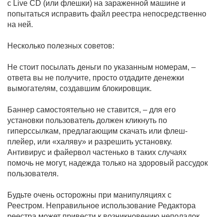
с Live CD (или флешки) на зараженной машине и
попытаться исправить файл реестра непосредственно
на ней.
Несколько полезных советов:
Не стоит посылать деньги по указанным номерам, –
ответа вы не получите, просто отдадите денежки
вымогателям, создавшим блокировщик.
Баннер самостоятельно не ставится, – для его
установки пользователь должен кликнуть по
гиперссылкам, предлагающим скачать или флеш-
плейер, или «халяву» и разрешить установку.
Антивирус и файервол частенько в таких случаях
помочь не могут, надежда только на здоровый рассудок
пользователя.
Будьте очень осторожны при манипуляциях с
Реестром. Неправильное использование Редактора
реестра может привести к возникновению неполадок,