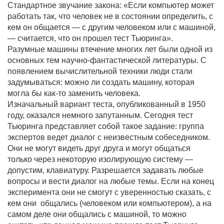
Стандартное звучание закона: «Если компьютер может
работать так, что человек не в состоянии определить, с
кем он общается — с другим человеком или с машиной,
— считается, что он прошел тест Тьюринга».
Разумные машины втечение многих лет были одной из
основных тем научно-фантастической литературы. С
появлением вычислительной техники люди стали
задумываться: можно ли создать машину, которая
могла бы как-то заменить человека.
Изначальный вариант теста, опубликованный в 1950
году, оказался немного запутанным. Сегодня тест
Тьюринга представляет собой такое задание: группа
экспертов ведет диалог с неизвестным собеседником.
Они не могут видеть друг друга и могут общаться
только через некоторую изолирующую систему —
допустим, клавиатуру. Разрешается задавать любые
вопросы и вести диалог на любые темы. Если на конец
эксперимента они не смогут с уверенностью сказать, с
кем они общались (человеком или компьютером), а на
самом деле они общались с машиной, то можно