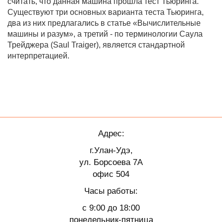
считать, что данная машина прошла тест Тьюринга.
Существуют три основных варианта теста Тьюринга,
два из них предлагались в статье «Вычислительные
машины и разум», а третий - по терминологии Саула
Трейджера (Saul Traiger), является стандартной
интерпретацией.
Адрес:
г.Улан-Удэ,
ул. Борсоева 7А
офис 504
Часы работы:
с 9:00 до 18:00
понедельник-пятница