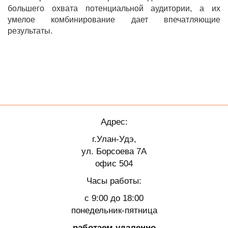
большего охвата потенциальной аудитории, а их
умелое комбинирование дает впечатляющие
результаты.
Адрес:
г.Улан-Удэ,
ул. Борсоева 7А
офис 504
Часы работы:
с 9:00 до 18:00
понедельник-пятница
работаем удаленно