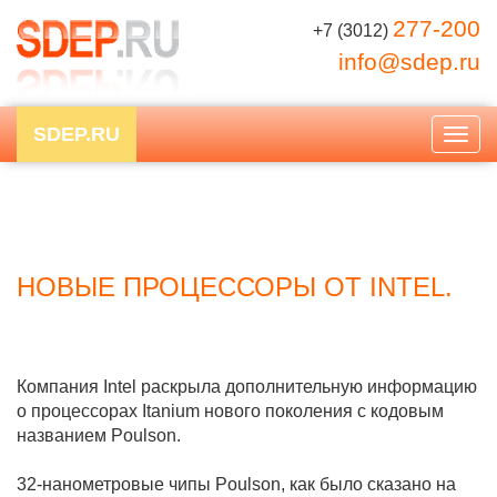
277-200
+7 (3012)
info@sdep.ru
SDEP.RU
Togg
navig
НОВЫЕ ПРОЦЕССОРЫ ОТ INTEL.
Компания Intel раскрыла дополнительную информацию
о процессорах Itanium нового поколения с кодовым
названием Poulson.
32-нанометровые чипы Poulson, как было сказано на