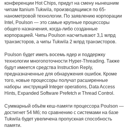
конференции Hot Chips, придут на смену нынешним
чипам Itanium Tukwila, производящимся по 65-
нанометровой технологии. По заявлению корпорации
Intel, Poulson — это самые крупные процессоры
общего назначения, когда-либо созданные
корпорацией. Чипы Poulson насчитывают 3,1 млрд
транзисторов, а чипы Tukwila 2 млрд транзисторов.
Poulson будет иметь восемь ядер и поддержку
технологии многопоточности Hyper-Threading. Также
будут имеется средства Instruction Reply,
предназначенные для обнаружения ошибок. Кроме
того, новые процессоры получат расширенные
наборы инструкций Integer operations, Data Access
Hints, Expanded Software Prefetch и Thread Control.
Суммарный объём кеш-памяти процессора Poulson —
достигнет 54 Мб; по сравнению с системами на базе
Tukwila будет увеличена пропускная способность
памяти.