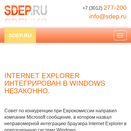
277-200
+7 (3012)
info@sdep.ru
SDEP.RU
Togg
navig
INTERNET EXPLORER
ИНТЕГРИРОВАН В WINDOWS
НЕЗАКОННО.
Совет по конкуренции при Еврокомиссии направил
компании Microsoft сообщение, в котором назвал
неправомерной интеграцию браузера Internet Explorer в
операционную систему Windows.